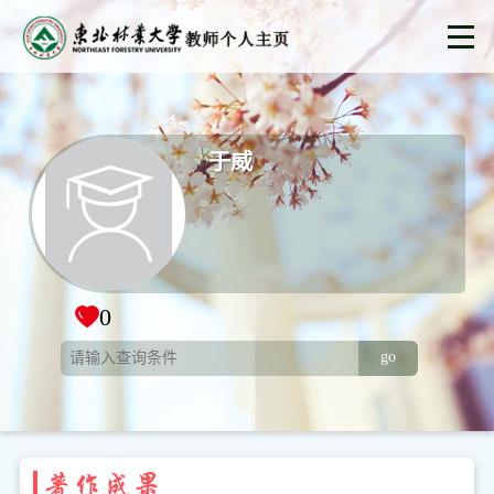
于威
0
go
著作成果