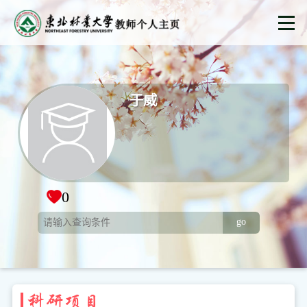
于威
0
go
科研项目