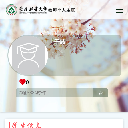
于威
0
go
学生信息