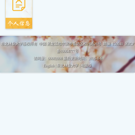
东北林业大学版权所有 中国 黑龙江哈尔滨市香坊区和兴路26号 邮编 150040 黑ICP
备19004777号
访问量：
00002808
最后更新时间：
2026
-
8
-
6
English
|
东北林业大学
|
电脑版