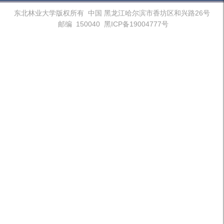
东北林业大学版权所有 中国 黑龙江哈尔滨市香坊区和兴路26号
邮编 150040 黑ICP备19004777号