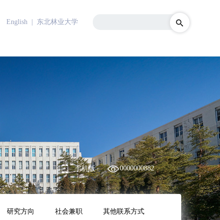
English
| 东北林业大学
0000000882
手机版
研究方向
社会兼职
其他联系方式