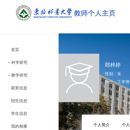
首页
+
科学研究
郎梓婷
性别：女
+
教学研究
学位：工学博
获奖信息
招生信息
学生信息
个人简介
个人
我的相册