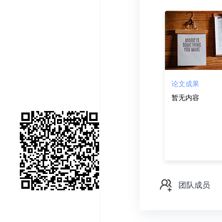
论文成果
暂无内容
团队成员