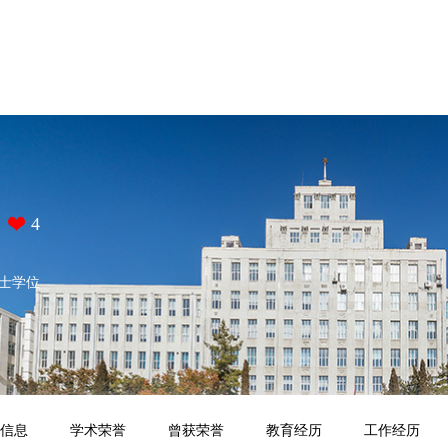
4
士学位
信息
学术荣誉
曾获荣誉
教育经历
工作经历