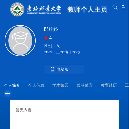
郎梓婷
4
性别：女
学位：工学博士学位
电脑版
个人简介
个人信息
学术荣誉
曾获荣誉
教育经历
工
暂无内容
教
教