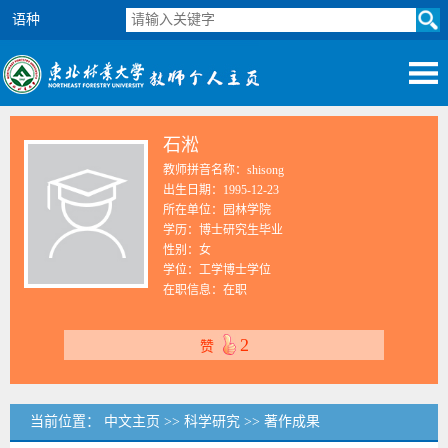
语种
石淞
教师拼音名称：shisong
出生日期：1995-12-23
所在单位：园林学院
学历：博士研究生毕业
性别：女
学位：工学博士学位
在职信息：在职
2
赞
当前位置：
中文主页
>>
科学研究
>>
著作成果