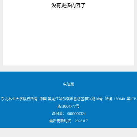
没有更多内容了
电脑版
东北林业大学版权所有 中国 黑龙江哈尔滨市香坊区和兴路26号 邮编 150040 黑ICP
备19004777号
访问量：
0000000324
最后更新时间：
2026
.
8
.
7