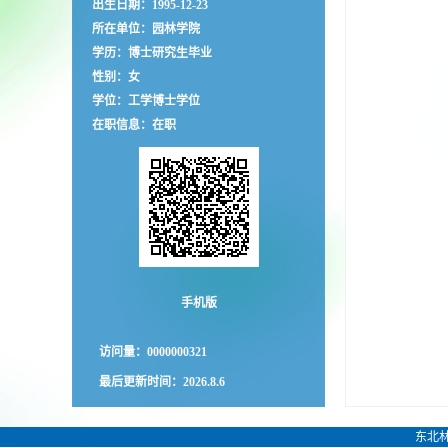
出生日期：1995-12-23
所在单位：园林学院
学历：博士研究生毕业
性别：女
学位：工学博士学位
在职信息：在职
手机版
访问量：
0000000321
最后更新时间：
2026
.
8
.
6
东北林