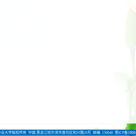
业大学版权所有 中国 黑龙江哈尔滨市香坊区和兴路26号 邮编 150040 黑ICP备19004