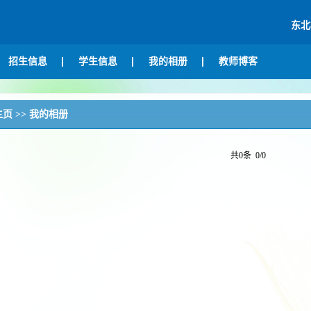
东北
招生信息
学生信息
我的相册
教师博客
主页
>>
我的相册
共0条 0/0