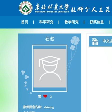
首页
科学研究
教学研究
获奖信息
石淞
中文
赞
2
教师拼音名称：shisong