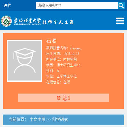
语种
石淞
教师拼音名称：shisong
出生日期：1995-12-23
所在单位：园林学院
学历：博士研究生毕业
性别：女
学位：工学博士学位
在职信息：在职
2
赞
当前位置：
中文主页
>>
科学研究