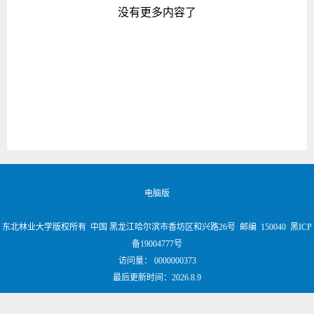
没有更多内容了
电脑版
东北林业大学版权所有 中国 黑龙江哈尔滨市香坊区和兴路26号 邮编 150040 黑ICP
备19004777号
访问量：
0000000373
最后更新时间：
2026
.
8
.
9