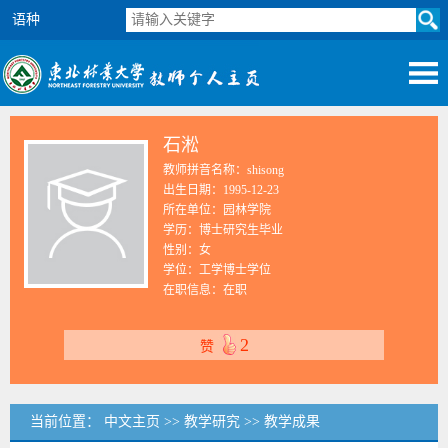
语种
石淞
教师拼音名称：shisong
出生日期：1995-12-23
所在单位：园林学院
学历：博士研究生毕业
性别：女
学位：工学博士学位
在职信息：在职
2
赞
当前位置：
中文主页
>>
教学研究
>>
教学成果