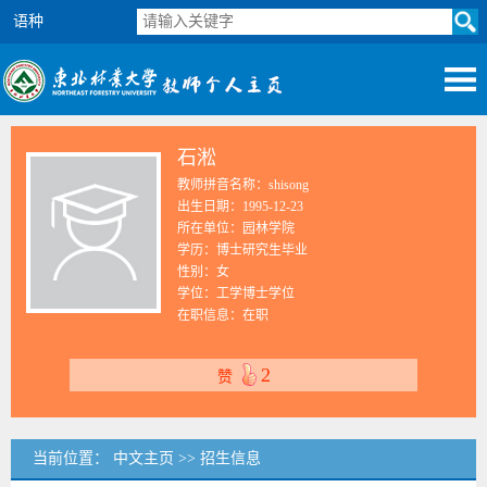
语种
石淞
教师拼音名称：shisong
出生日期：1995-12-23
所在单位：园林学院
学历：博士研究生毕业
性别：女
学位：工学博士学位
在职信息：在职
2
赞
当前位置：
中文主页
>>
招生信息