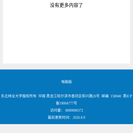
没有更多内容了
电脑版
东北林业大学版权所有 中国 黑龙江哈尔滨市香坊区和兴路26号 邮编 150040 黑ICP
备19004777号
访问量：
0000000372
最后更新时间：
2026
.
8
.
9