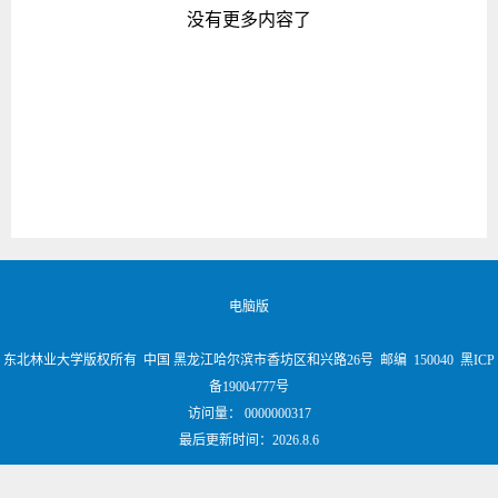
没有更多内容了
电脑版
东北林业大学版权所有 中国 黑龙江哈尔滨市香坊区和兴路26号 邮编 150040 黑ICP
备19004777号
访问量：
0000000317
最后更新时间：
2026
.
8
.
6