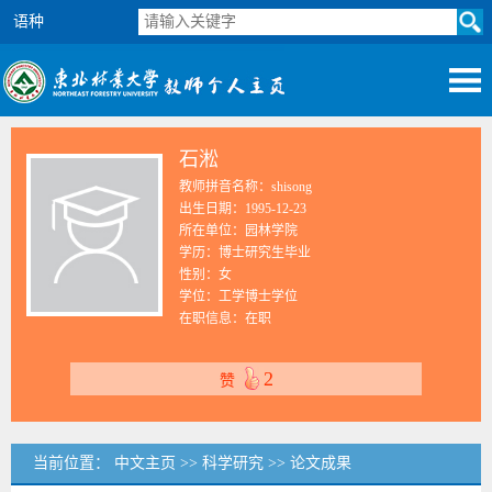
语种
石淞
教师拼音名称：shisong
出生日期：1995-12-23
所在单位：园林学院
学历：博士研究生毕业
性别：女
学位：工学博士学位
在职信息：在职
2
赞
当前位置：
中文主页
>>
科学研究
>>
论文成果