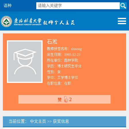
语种
石淞
教师拼音名称：shisong
出生日期：1995-12-23
所在单位：园林学院
学历：博士研究生毕业
性别：女
学位：工学博士学位
在职信息：在职
2
赞
当前位置：
中文主页
>>
获奖信息