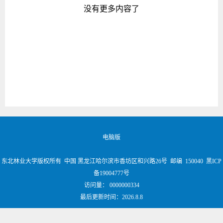
没有更多内容了
电脑版
东北林业大学版权所有 中国 黑龙江哈尔滨市香坊区和兴路26号 邮编 150040 黑ICP
备19004777号
访问量：
0000000334
最后更新时间：
2026
.
8
.
8