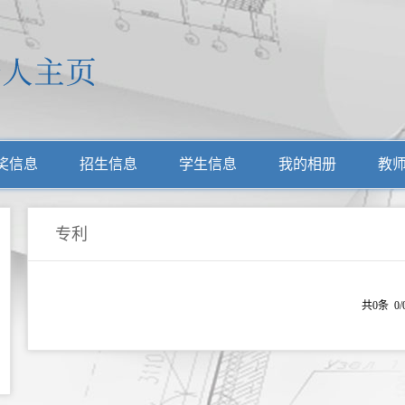
奖信息
招生信息
学生信息
我的相册
教
专利
共0条 0/