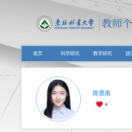
首页
科学研究
教学研究
获
陈思雨
6