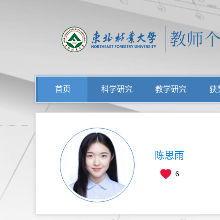
首页
科学研究
教学研究
获
陈思雨
6