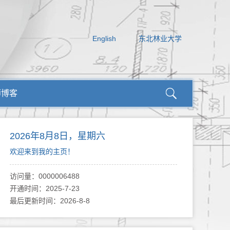
English
东北林业大学
师博客
2026年8月8日，星期六
欢迎来到我的主页！
访问量：
0000006488
开通时间：
2025
-
7
-
23
最后更新时间：
2026
-
8
-
8