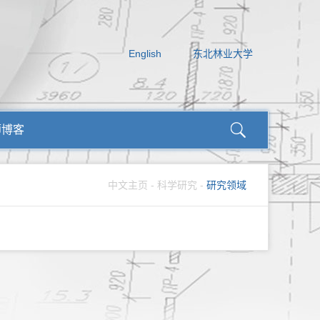
English
东北林业大学
师博客
中文主页
-
科学研究
-
研究领域