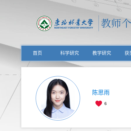
首页
科学研究
教学研究
获
陈思雨
6