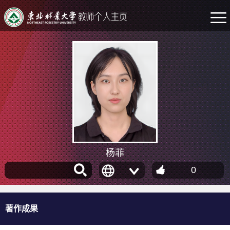
杨菲
0
著作成果