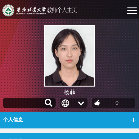
杨菲
0
个人信息