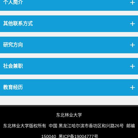
个人简介
其他联系方式
研究方向
社会兼职
教育经历
东北林业大学
东北林业大学版权所有 中国 黑龙江哈尔滨市香坊区和兴路26号 邮编
150040 黑ICP备19004777号