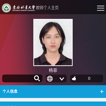
杨菲
0
个人信息