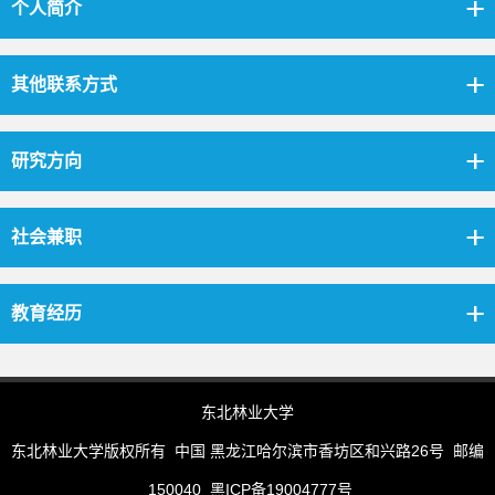
个人简介
其他联系方式
研究方向
社会兼职
教育经历
东北林业大学
东北林业大学版权所有 中国 黑龙江哈尔滨市香坊区和兴路26号 邮编
150040 黑ICP备19004777号