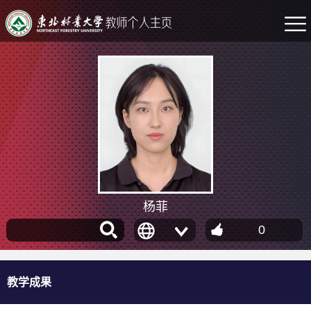
杨菲
0
教学成果