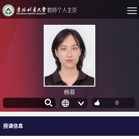
杨菲
0
授课信息