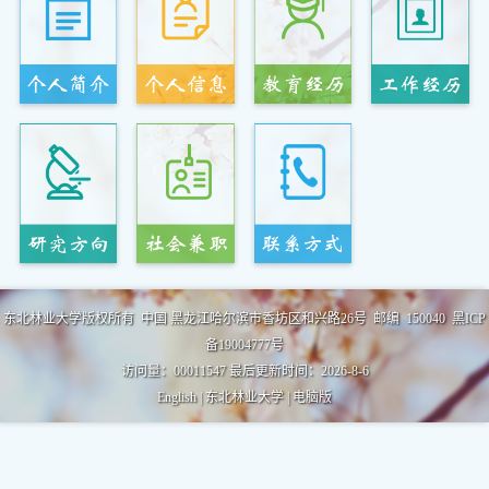
东北林业大学版权所有 中国 黑龙江哈尔滨市香坊区和兴路26号 邮编 150040 黑ICP
备19004777号
访问量：
00011547
最后更新时间：
2026
-
8
-
6
English
|
东北林业大学
|
电脑版