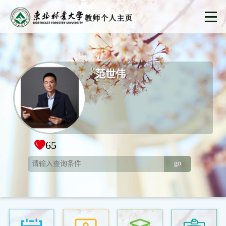
范世伟
65
go