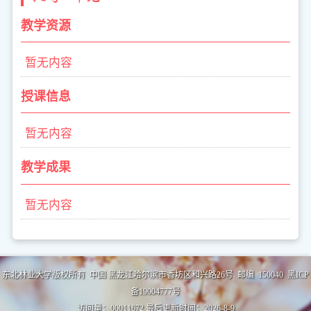
教学资源
暂无内容
授课信息
暂无内容
教学成果
暂无内容
东北林业大学版权所有 中国 黑龙江哈尔滨市香坊区和兴路26号 邮编 150040 黑ICP
备19004777号
访问量：
00011672
最后更新时间：
2026
-
8
-
9