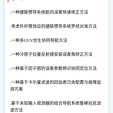
,一种捷联惯导系统航向误差快速修正方法
,考虑外杆臂效应的捷联惯导系统罗经对准方法
,一种多UUV仿生协同导航方法
,一种冷原子拉曼反射镜安装误差角矫正方法
,一种基于因子图的误差参数辨识协同定位方法
,一种基于卡尔曼滤波的四加表冗余配置与故障监
测方案
,基于未知输入观测器的组合导航系统鲁棒抗扰滤
波方法