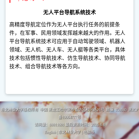
无人平台导航系统技术
高精度导航定位作为无人平台执行任务的前提条
件，在军事、民用领域发挥越来越大的作用。无人
平台导航系统技术可应用于自动驾驶领域、机器人
领域、无人机、无人车、无人艇等各类平台，具体
技术包括惯性导航技术、仿生导航技术、协同导航
技术、组合导航技术等各方向。
东北林业大学版权所有 中国 黑龙江哈尔滨市香坊区和兴路26号 邮编 150040 黑ICP
备19004777号
访问量：
00011601
最后更新时间：
2026
-
8
-
8
English
|
东北林业大学
|
电脑版