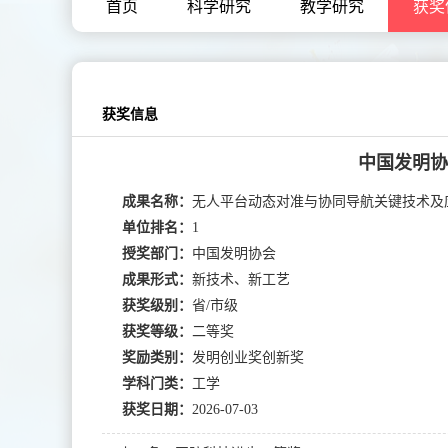
首页
科学研究
教学研究
获奖
获奖信息
中国发明协
成果名称：
无人平台动态对准与协同导航关键技术及
单位排名：
1
授奖部门：
中国发明协会
成果形式：
新技术、新工艺
获奖级别：
省/市级
获奖等级：
二等奖
奖励类别：
发明创业奖创新奖
学科门类：
工学
获奖日期：
2026-07-03