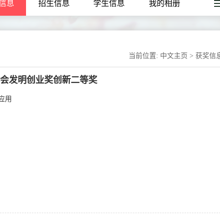
信息
招生信息
学生信息
我的相册
当前位置:
中文主页
>
获奖信
会发明创业奖创新二等奖
应用