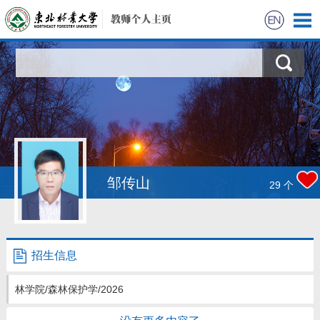
首页
科学研究
教学研究
获奖信息
邹传山
29
个
招生信息
学生信息
招生信息
我的相册
林学院/森林保护学/2026