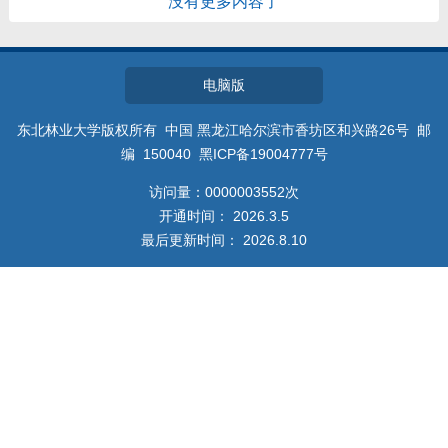
没有更多内容了
教师博客
电脑版
东北林业大学版权所有 中国 黑龙江哈尔滨市香坊区和兴路26号 邮
编 150040 黑ICP备19004777号
访问量：
0000003552
次
开通时间：
2026
.
3
.
5
最后更新时间：
2026
.
8
.
10