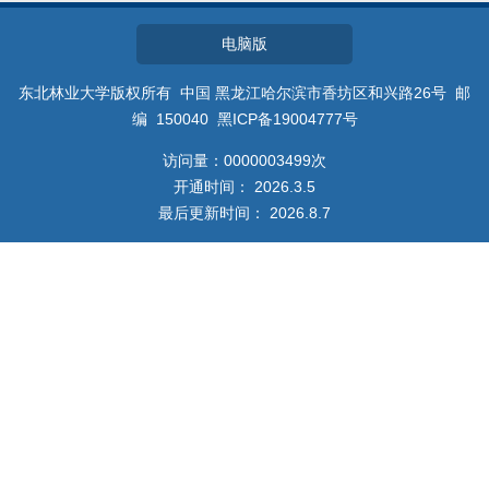
教师博客
电脑版
东北林业大学版权所有 中国 黑龙江哈尔滨市香坊区和兴路26号 邮
编 150040 黑ICP备19004777号
访问量：
0000003499
次
开通时间：
2026
.
3
.
5
最后更新时间：
2026
.
8
.
7