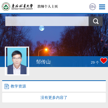
首页
科学研究
教学研究
获奖信息
邹传山
29
个
招生信息
学生信息
教学资源
我的相册
没有更多内容了