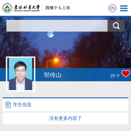
首页
科学研究
教学研究
获奖信息
邹传山
29
个
招生信息
学生信息
学生信息
我的相册
没有更多内容了