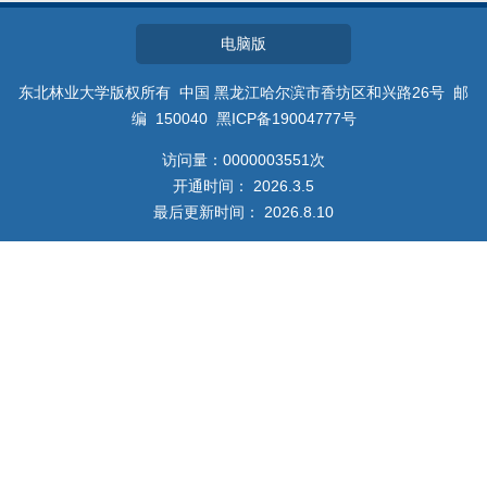
教师博客
电脑版
东北林业大学版权所有 中国 黑龙江哈尔滨市香坊区和兴路26号 邮
编 150040 黑ICP备19004777号
访问量：
0000003551
次
开通时间：
2026
.
3
.
5
最后更新时间：
2026
.
8
.
10