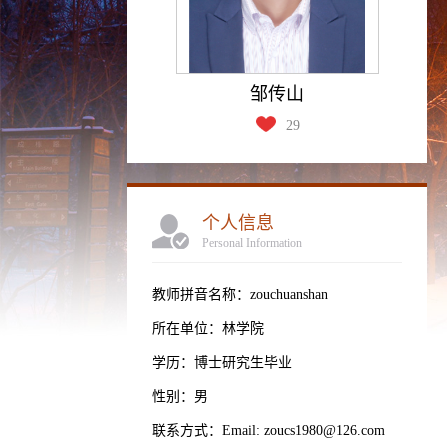
邹传山
29
个人信息
Personal Information
教师拼音名称：zouchuanshan
所在单位：林学院
学历：博士研究生毕业
性别：男
联系方式：Email: zoucs1980@126.com