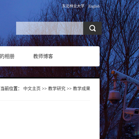
东北林业大学
English
的相册
教师博客
当前位置：
中文主页
>>
教学研究
>>
教学成果