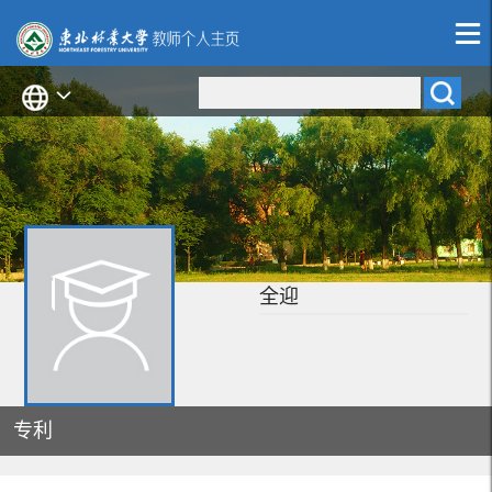
全迎
专利