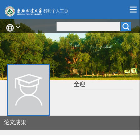
全迎
论文成果