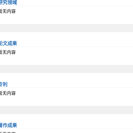
研究领域
暂无内容
论文成果
暂无内容
专利
暂无内容
著作成果