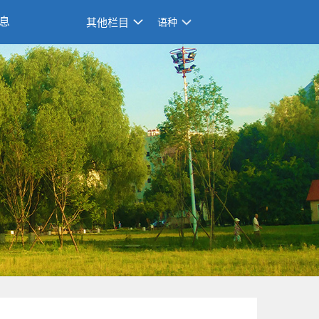
息
其他栏目
语种