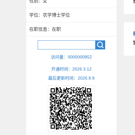
性别：女
学位：农学博士学位
在职信息：在职
访问量：
0000000852
开通时间：
2026
.
3
.
12
最后更新时间：
2026
.
8
.
8