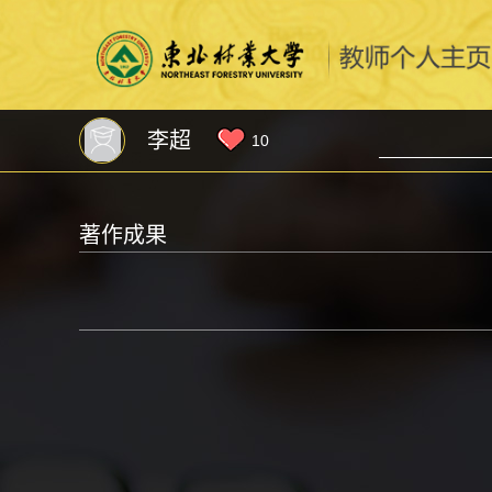
李超
10
著作成果