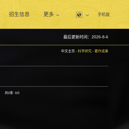
息
招生信息
更多
手机版
最后更新时间：
2026
-
8
-
6
中文主页
-
科学研究
-
著作成果
共0条 0/0