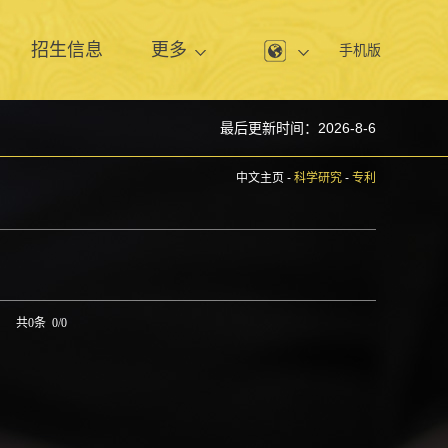
息
招生信息
更多
手机版
最后更新时间：
2026
-
8
-
6
中文主页
-
科学研究
-
专利
共0条 0/0