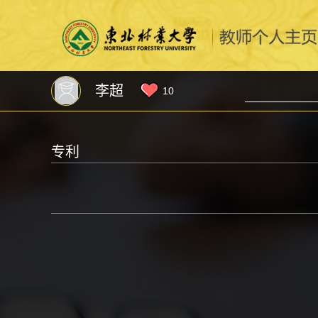
李超
10
专利