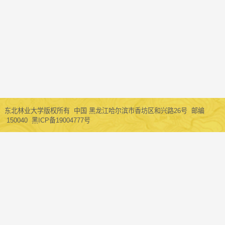
东北林业大学版权所有 中国 黑龙江哈尔滨市香坊区和兴路26号 邮编
150040 黑ICP备19004777号