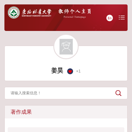
姜昊
+
1
著作成果