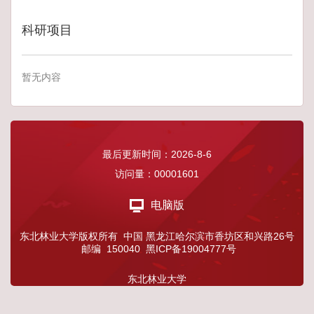
科研项目
暂无内容
最后更新时间：
2026
-
8
-
6
访问量：
00001601
电脑版
东北林业大学版权所有 中国 黑龙江哈尔滨市香坊区和兴路26号
邮编 150040 黑ICP备19004777号
东北林业大学