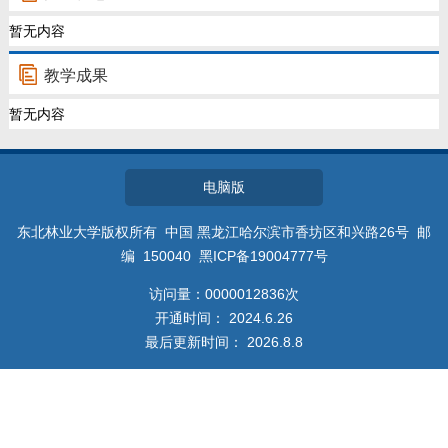
教师博客
暂无内容
教学成果
暂无内容
电脑版
东北林业大学版权所有 中国 黑龙江哈尔滨市香坊区和兴路26号 邮
编 150040 黑ICP备19004777号
访问量：
0000012836
次
开通时间：
2024
.
6
.
26
最后更新时间：
2026
.
8
.
8