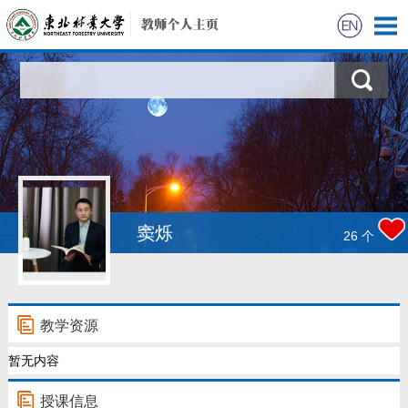
首页
科学研究
教学研究
获奖信息
窦烁
26
个
招生信息
学生信息
教学资源
暂无内容
我的相册
授课信息