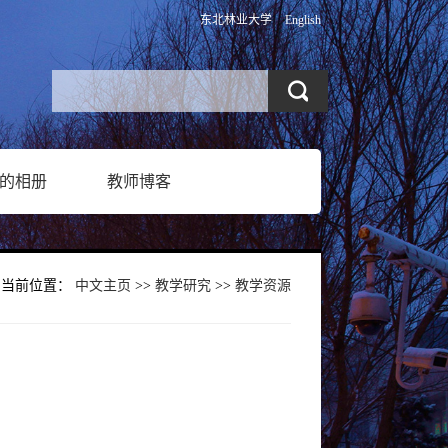
东北林业大学
English
的相册
教师博客
当前位置：
中文主页
>>
教学研究
>>
教学资源