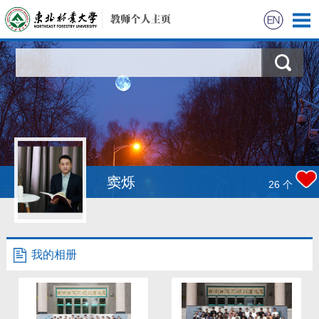
首页
科学研究
教学研究
获奖信息
窦烁
26
个
招生信息
学生信息
我的相册
我的相册