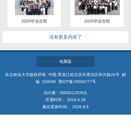
教师博客
2026毕业合照
2025毕业合照
没有更多内容了
电脑版
东北林业大学版权所有 中国 黑龙江哈尔滨市香坊区和兴路26号 邮
编 150040 黑ICP备19004777号
访问量：
0000012839
次
开通时间：
2024
.
6
.
26
最后更新时间：
2026
.
8
.
8