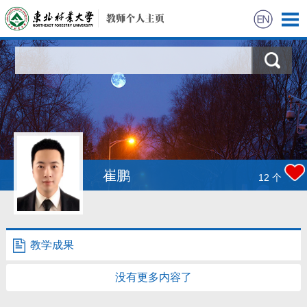
首页
科学研究
教学研究
获奖信息
崔鹏
12
个
招生信息
学生信息
教学成果
我的相册
没有更多内容了