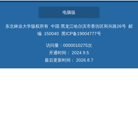
教师博客
电脑版
东北林业大学版权所有 中国 黑龙江哈尔滨市香坊区和兴路26号 邮
编 150040 黑ICP备19004777号
访问量：
0000010275
次
开通时间：
2024
.
9
.
5
最后更新时间：
2026
.
8
.
7