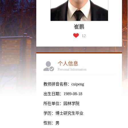
崔鹏
12
个人信息
Personal Information
教师拼音名称：cuipeng
出生日期：1989-08-18
所在单位：园林学院
学历：博士研究生毕业
性别：男