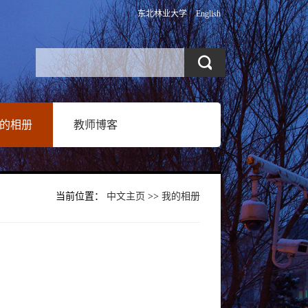
东北林业大学
English
的相册
教师博客
当前位置：
中文主页
>>
我的相册