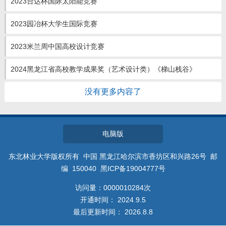
2023台达杯国际太阳能竞赛
教师博客
2023园冶杯大学生国际竞赛
2023米兰周中国高校设计竞赛
2024黑龙江省高校教学成果奖（艺术设计类）《梯山栈谷》
没有更多内容了
电脑版
东北林业大学版权所有 中国 黑龙江哈尔滨市香坊区和兴路26号 邮
编 150040 黑ICP备19004777号
访问量：
0000010284
次
开通时间：
2024
.
9
.
5
最后更新时间：
2026
.
8
.
8