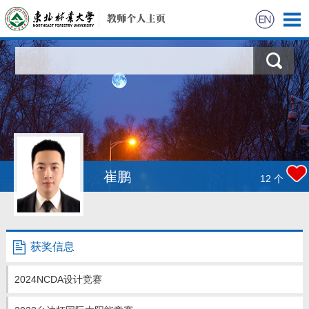
首页
科学研究
教学研究
获奖信息
崔鹏
12
个
招生信息
学生信息
获奖信息
我的相册
2024NCDA设计竞赛