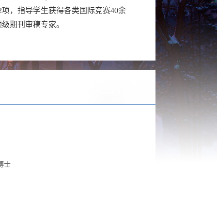
2
项，指导学生获得各类国际竞赛40余
顶级期刊审稿专家。
博士