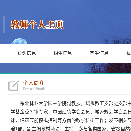
获奖信息
招生信息
学生信息
我
个人简介
Personal Profile
东北林业大学园林学院副教授，城规教工支部党支部
学基金委评审专家；
中国建筑学会会员，城乡规划学会会
计
，建筑节能模拟控制等方面的
教学科研工作
；发表相关
著
1
部
，
副主编教材两项；
主持、参与各类国家、省级自然