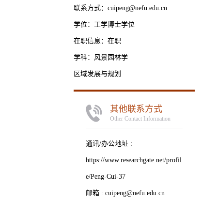
联系方式：cuipeng@nefu.edu.cn
学位：工学博士学位
在职信息：在职
学科：风景园林学
区域发展与规划
其他联系方式
Other Contact Information
通讯/办公地址 :
https://www.researchgate.net/profil
e/Peng-Cui-37
邮箱 :
cuipeng@nefu.edu.cn