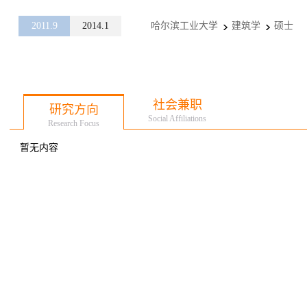
2011.9
2014.1
哈尔滨工业大学
建筑学
硕士
社会兼职
研究方向
Social Affiliations
Research Focus
暂无内容