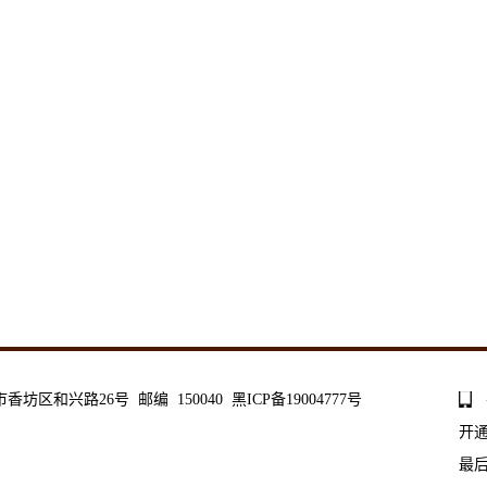
和兴路26号 邮编 150040 黑ICP备19004777号
开
最