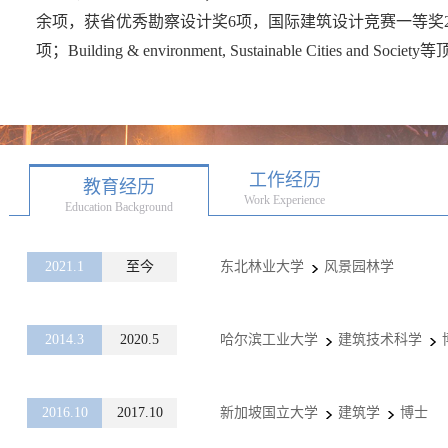
余项，获省优秀勘察设计奖
6
项，国际建筑设计竞赛一等奖
项
；
Building & environment, Sustainable Cities and Society
等
工作经历
教育经历
Work Experience
Education Background
2021.1
至今
东北林业大学
风景园林学
2014.3
2020.5
哈尔滨工业大学
建筑技术科学
2016.10
2017.10
新加坡国立大学
建筑学
博士