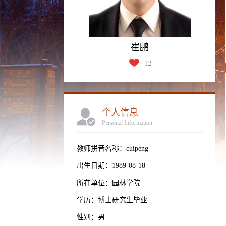
崔鹏
12
个人信息
Personal Information
教师拼音名称：cuipeng
出生日期：1989-08-18
所在单位：园林学院
学历：博士研究生毕业
性别：男