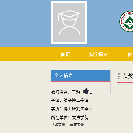
首页
科学研究
教
个人信息
获
教师姓名：于游
1
学位：法学博士学位
学历：博士研究生毕业
所在单位：文法学院
学术荣誉： 曾获荣誉：