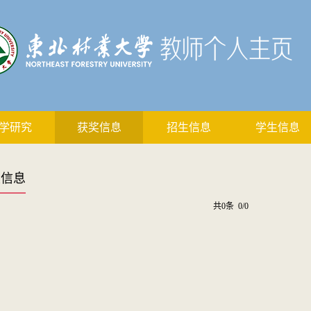
学研究
获奖信息
招生信息
学生信息
奖信息
共0条 0/0