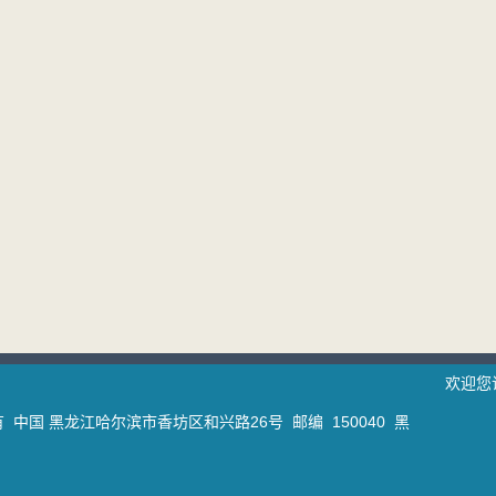
欢迎您
中国 黑龙江哈尔滨市香坊区和兴路26号 邮编 150040 黑