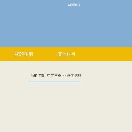
English
我的相册
其他栏目
当前位置 :
中文主页
>>
获奖信息