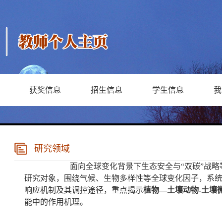
获奖信息
招生信息
学生信息
我
研究领域
面向全球变化背景下生态安全与“双碳”战
研究对象，围绕气候、生物多样性等全球变化因子，系
响应机制及其调控途径，重点揭示
植物—土壤动物-土壤
能中的作用机理。