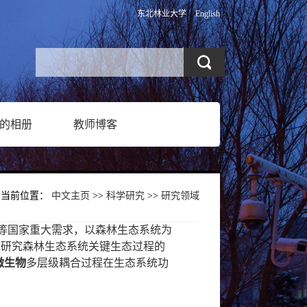
东北林业大学
English
的相册
教师博客
当前位置：
中文主页
>>
科学研究
>>
研究领域
略等国家重大需求，以森林生态系统为
统研究森林生态系统关键生态过程的
微生物
多层级耦合过程在生态系统功