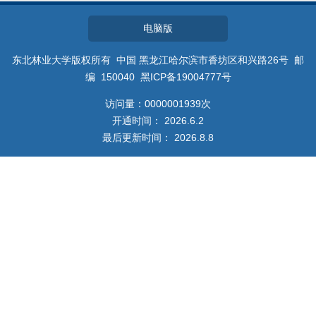
教师博客
电脑版
东北林业大学版权所有 中国 黑龙江哈尔滨市香坊区和兴路26号 邮
编 150040 黑ICP备19004777号
访问量：
0000001939
次
开通时间：
2026
.
6
.
2
最后更新时间：
2026
.
8
.
8