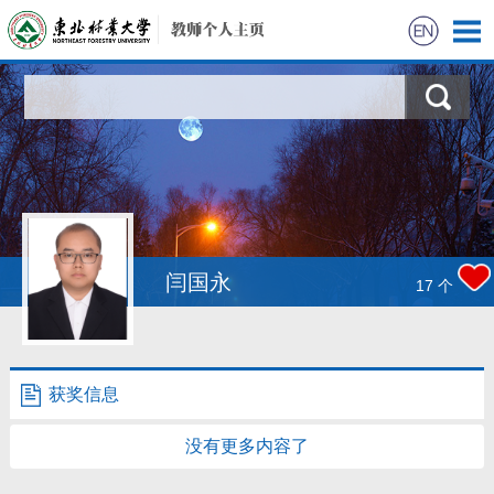
首页
科学研究
教学研究
获奖信息
闫国永
17
个
招生信息
学生信息
获奖信息
我的相册
没有更多内容了