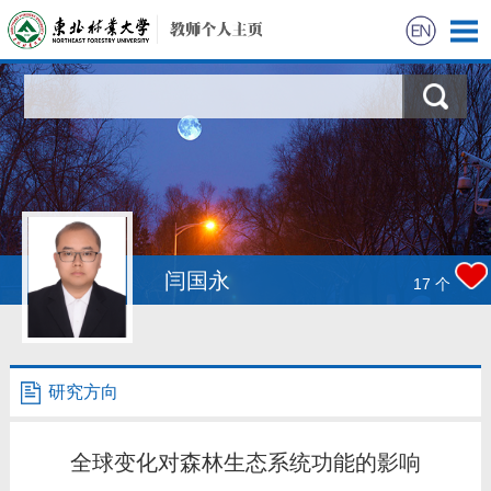
首页
科学研究
教学研究
获奖信息
闫国永
17
个
招生信息
学生信息
研究方向
我的相册
全球变化对森林生态系统功能的影响