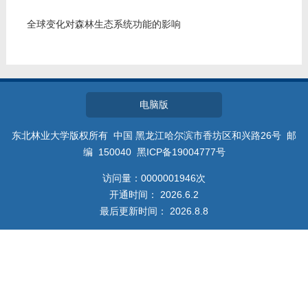
教师博客
全球变化对森林生态系统功能的影响
电脑版
东北林业大学版权所有 中国 黑龙江哈尔滨市香坊区和兴路26号 邮
编 150040 黑ICP备19004777号
访问量：
0000001946
次
开通时间：
2026
.
6
.
2
最后更新时间：
2026
.
8
.
8